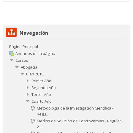
Salta
Navegación
Navegación
Página Principal
Anuncios de la página
Cursos
Abogacía
Plan 2018
Primer Año
Segundo Año
Tercer Año
Cuarto Año
Metodología de la Investigación Científica -
Regu...
Medios de Solución de Controversias - Regular -
2 ...